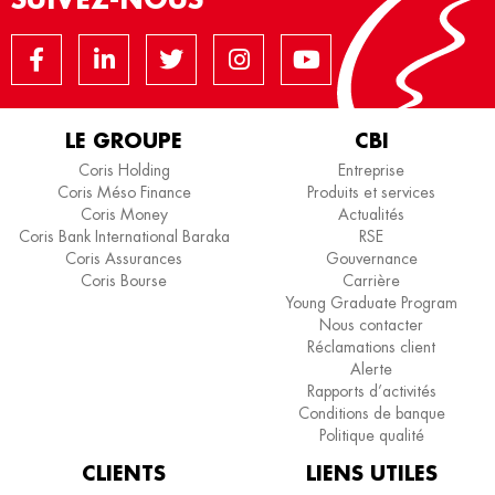
LE GROUPE
CBI
Coris Holding
Entreprise
Coris Méso Finance
Produits et services
Coris Money
Actualités
Coris Bank International Baraka
RSE
Coris Assurances
Gouvernance
Coris Bourse
Carrière
Young Graduate Program
Nous contacter
Réclamations client
Alerte
Rapports d’activités
Conditions de banque
Politique qualité
CLIENTS
LIENS UTILES