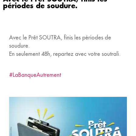
périodes de soudure.
Avec le Prêt SOUTRA, finis les périodes de
soudure.
En seulement 48h, repartez avec votre soutrali.
#LaBanqueAutrement