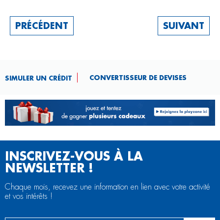
PRÉCÉDENT
SUIVANT
CONVERTISSEUR DE DEVISES​
SIMULER UN CRÉDIT
INSCRIVEZ-VOUS À LA
NEWSLETTER !
Chaque mois, recevez une information en lien avec votre activité
et vos intérêts !