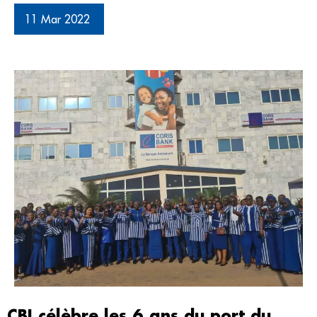
11 Mar 2022
CBI célèbre les 6 ans du port du