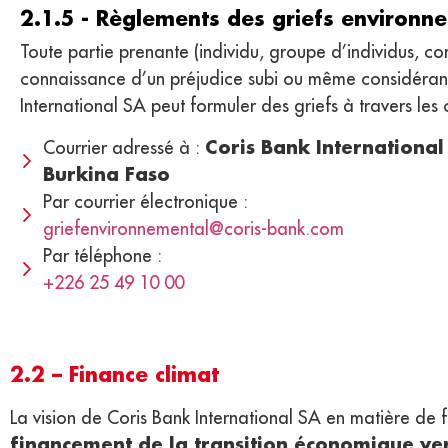
2.1.5 - Règlements des griefs environn
Toute partie prenante (individu, groupe d’individus, c
connaissance d’un préjudice subi ou même considérant 
International SA peut formuler des griefs à travers les 
Coris Bank Internation
Courrier adressé à :
Burkina Faso
Par courrier électronique :
griefenvironnemental@coris-bank.com
Par téléphone :
+226 25 49 10 00
2.2 – Finance climat
La vision de Coris Bank International SA en matière de f
financement de la transition économique vert