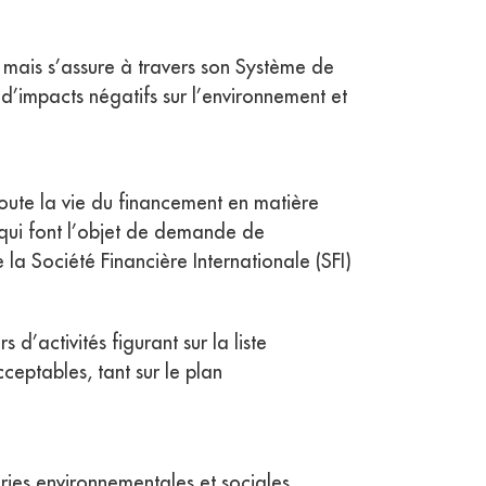
, mais s’assure à travers son Système de
d’impacts négatifs sur l’environnement et
 toute la vie du financement en matière
s qui font l’objet de demande de
a Société Financière Internationale (SFI)
’activités figurant sur la liste
cceptables, tant sur le plan
ries environnementales et sociales