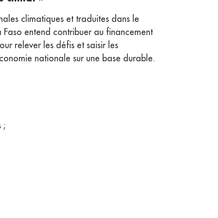
ales climatiques et traduites dans le
a Faso entend contribuer au financement
r relever les défis et saisir les
économie nationale sur une base durable.
 ;