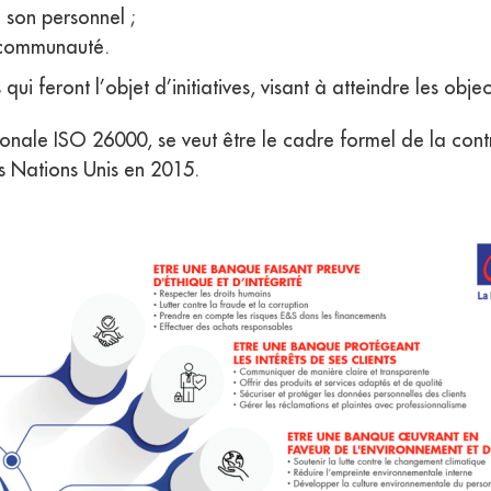
 son personnel ;
 communauté.
 feront l’objet d’initiatives, visant à atteindre les obje
tionale ISO 26000, se veut être le cadre formel de la con
 Nations Unis en 2015.