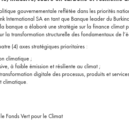
tique gouvernementale reflétée dans les priorités nation
nk International SA en tant que Banque leader du Burkin
la banque a élaboré une stratégie sur la finance climat pou
r la transformation structurelle des fondamentaux de l’
atre (4) axes stratégiques prioritaires :
n climatique ;
e, à faible émission et résiliente au climat ;
ransformation digitale des processus, produits et services
 climatique.
le Fonds Vert pour le Climat