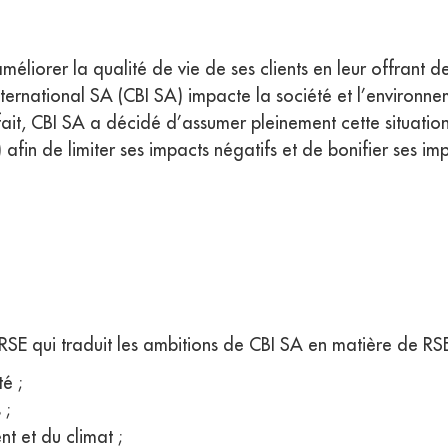
méliorer la qualité de vie de ses clients en leur offrant d
ernational SA (CBI SA) impacte la société et l’environnem
e fait, CBI SA a décidé d’assumer pleinement cette situat
afin de limiter ses impacts négatifs et de bonifier ses imp
SE qui traduit les ambitions de CBI SA en matière de RSE.
é ;
 ;
t et du climat ;