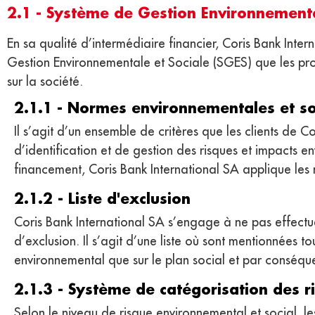
2.1 - Système de Gestion Environnementa
En sa qualité d’intermédiaire financier, Coris Bank Int
Gestion Environnementale et Sociale (SGES) que les pro
sur la société.
2.1.1 - Normes environnementales et so
Il s’agit d’un ensemble de critères que les clients de 
d’identification et de gestion des risques et impacts 
financement, Coris Bank International SA applique les
2.1.2 - Liste d'exclusion
Coris Bank International SA s’engage à ne pas effectuer
d’exclusion. Il s’agit d’une liste où sont mentionnées to
environnemental que sur le plan social et par conséque
2.1.3 - Système de catégorisation des 
Selon le niveau de risque environnemental et social, l