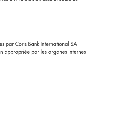
ées par Coris Bank International SA
ion appropriée par les organes internes