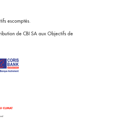
ctifs escomptés.
tribution de CBI SA aux Objectifs de