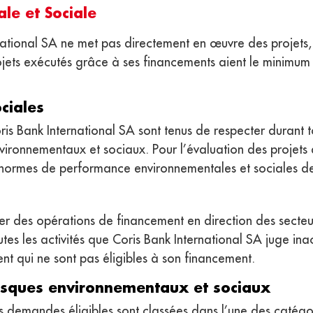
le et Sociale
ernational SA ne met pas directement en œuvre des projets
jets exécutés grâce à ses financements aient le minimum 
ciales
Coris Bank International SA sont tenus de respecter durant
environnementaux et sociaux. Pour l’évaluation des projet
 normes de performance environnementales et sociales de l
 des opérations de financement en direction des secteurs d
utes les activités que Coris Bank International SA juge ina
nt qui ne sont pas éligibles à son financement.
risques environnementaux et sociaux
es demandes éligibles sont classées dans l’une des catégo