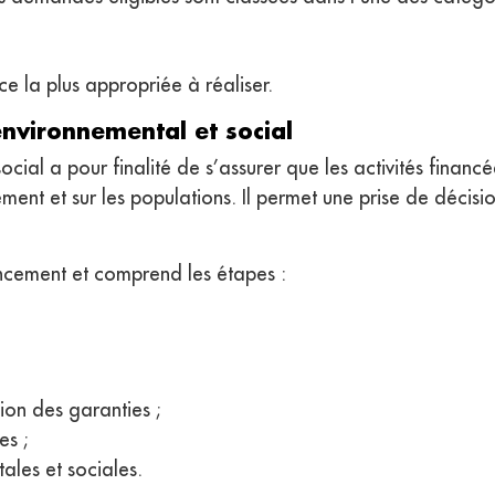
e la plus appropriée à réaliser.
environnemental et social
cial a pour finalité de s’assurer que les activités financ
ment et sur les populations. Il permet une prise de décis
ncement et comprend les étapes :
tion des garanties ;
es ;
ales et sociales.