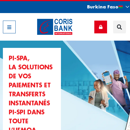
Burkina Faso
Nos filiales
PI-SPA,
LA SOLUTIONS
DE VOS
PAIEMENTS ET
TRANSFERTS
INSTANTANÉS
PI-SPI DANS
TOUTE