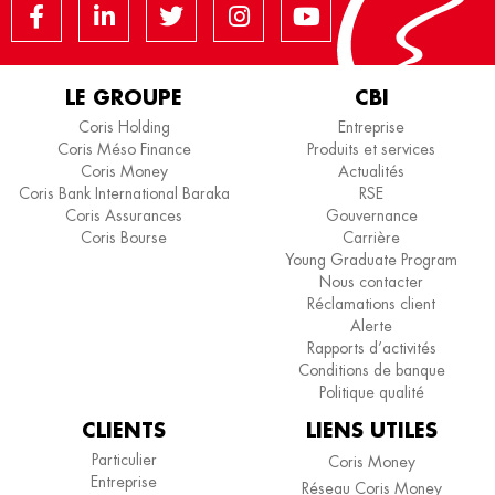
LE GROUPE
CBI
Coris Holding
Entreprise
Coris Méso Finance
Produits et services
Coris Money
Actualités
Coris Bank International Baraka
RSE
Coris Assurances
Gouvernance
Coris Bourse
Carrière
Young Graduate Program
Nous contacter
Réclamations client
Alerte
Rapports d’activités
Conditions de banque
Politique qualité
CLIENTS
LIENS UTILES
Particulier
Coris Money
Entreprise
Réseau Coris Money