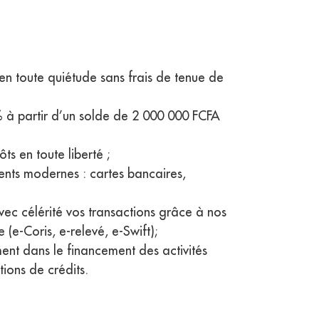
n toute quiétude sans frais de tenue de
% à partir d’un solde de 2 000 000 FCFA
ôts en toute liberté ;
nts modernes : cartes bancaires,
ec célérité vos transactions grâce à nos
(e-Coris, e-relevé, e-Swift);
nt dans le financement des activités
tions de crédits.