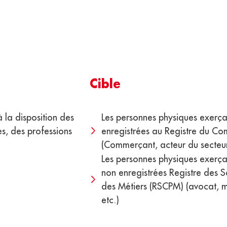
Cible
la disposition des
Les personnes physiques exerçan
s, des professions
enregistrées au Registre du Co
(Commerçant, acteur du secteur 
Les personnes physiques exerçant
non enregistrées Registre des So
des Métiers (RSCPM) (avocat, méd
etc.)