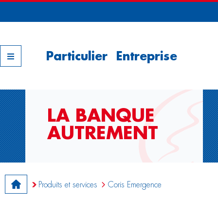
Nos filiales
Particulier
Entreprise
LA BANQUE
AUTREMENT
Produits et services
Coris Emergence