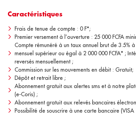
Caractéristiques
Frais de tenue de compte : 0 F*;
Premier versement à l’ouverture : 25 000 FCFA min
Compte rémunéré à un taux annuel brut de 3.5% à p
mensuel supérieur ou égal à 2 000 000 FCFA* ; Intér
reversés mensuellement ;
Commission sur les mouvements en débit : Gratuit;
Dépôt et retrait libre ;
Abonnement gratuit aux alertes sms et à notre pla
(e-Coris) ;
Abonnement gratuit aux relevés bancaires électron
Possibilité de souscrire à une carte bancaire (VI