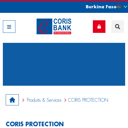
Burkina Faso
Nos filiales
Produits & Services
CORIS PROTECTION
CORIS PROTECTION