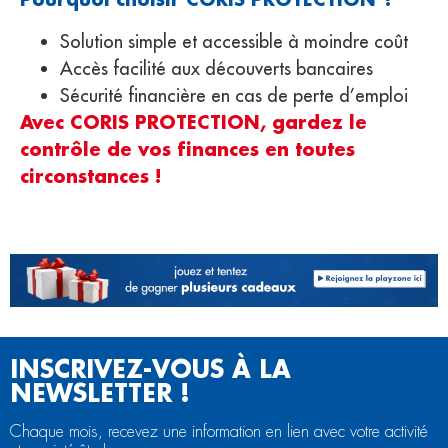
Solution simple et accessible à moindre coût
Accès facilité aux découverts bancaires
Sécurité financière en cas de perte d’emploi
Avec CORIS PROTECTION, gardez le
contrôle de vos finances en toutes
circonstances !
INSCRIVEZ-VOUS À LA
NEWSLETTER !
Chaque mois, recevez une information en lien avec votre activité