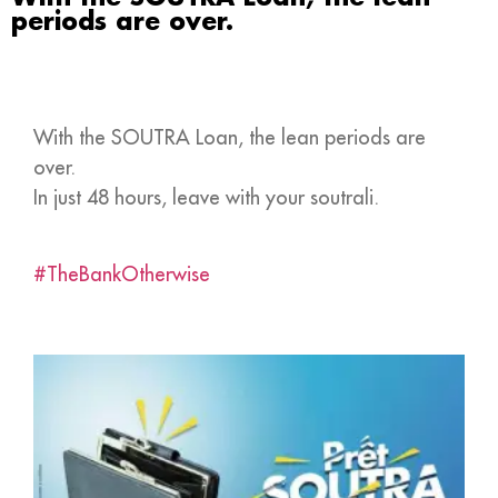
periods are over.
With the SOUTRA Loan, the lean periods are
over.
In just 48 hours, leave with your soutrali.
#TheBankOtherwise