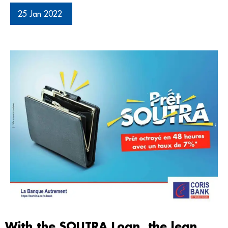
25 Jan 2022
With the SOUTRA Loan, the lean