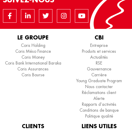
LE GROUPE
CBI
Coris Holding
Entreprise
Coris Méso Finance
Produits et services
Coris Money
Actualités
Coris Bank International Baraka
RSE
Coris Assurances
Gouvernance
Coris Bourse
Carrière
Young Graduate Program
Nous contacter
Réclamations client
Alerte
Rapports d’activités
Conditions de banque
Politique qualité
CLIENTS
LIENS UTILES