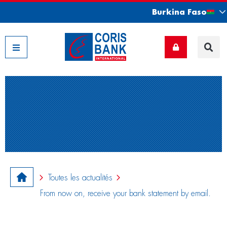
Burkina Faso
Nos filiales
Toutes les actualités
From now on, receive your bank statement by email.