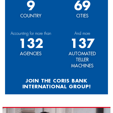
9
69
COUNTRY
CITIES
Accounting for more than
And more
132
137
AGENCIES
AUTOMATED
TELLER
MACHINES
JOIN THE CORIS BANK
INTERNATIONAL GROUP!