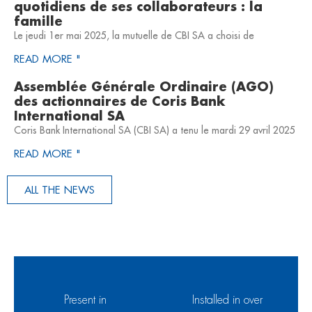
quotidiens de ses collaborateurs : la
famille
Le jeudi 1er mai 2025, la mutuelle de CBI SA a choisi de
READ MORE "
Assemblée Générale Ordinaire (AGO)
des actionnaires de Coris Bank
International SA
Coris Bank International SA (CBI SA) a tenu le mardi 29 avril 2025
READ MORE "
ALL THE NEWS
Present in
Installed in over