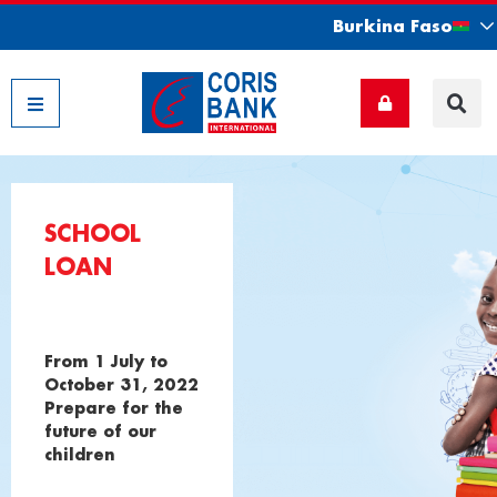
Burkina Faso
Nos filiales
SCHOOL
LOAN
From 1
July to
October 31, 2022
Prepare for the
future of our
children