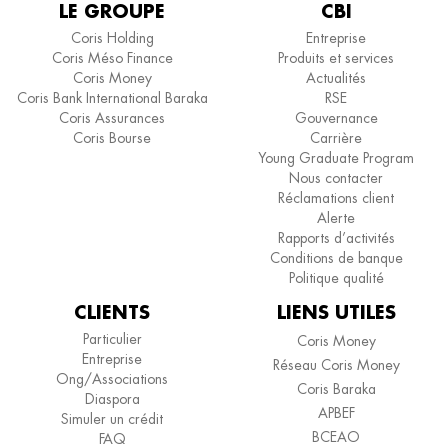
LE GROUPE
CBI
Coris Holding
Entreprise
Coris Méso Finance
Produits et services
Coris Money
Actualités
Coris Bank International Baraka
RSE
Coris Assurances
Gouvernance
Coris Bourse
Carrière
Young Graduate Program
Nous contacter
Réclamations client
Alerte
Rapports d’activités
Conditions de banque
Politique qualité
CLIENTS
LIENS UTILES
Particulier
Coris Money
Entreprise
Réseau Coris Money
Ong/Associations
Coris Baraka
Diaspora
APBEF
Simuler un crédit
BCEAO
FAQ