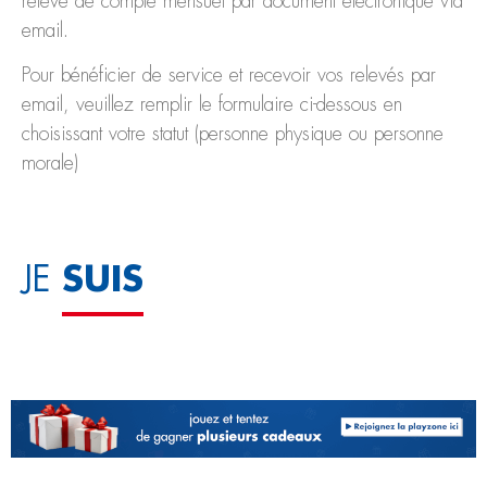
relevé de compte mensuel par document électronique via
email.
Pour bénéficier de service et recevoir vos relevés par
email, veuillez remplir le formulaire ci-dessous en
choisissant votre statut (personne physique ou personne
morale)
SUIS
JE