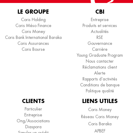
LE GROUPE
CBI
Coris Holding
Entreprise
Coris Méso Finance
Produits et services
Coris Money
Actualités
Coris Bank International Baraka
RSE
Coris Assurances
Gouvernance
Coris Bourse
Carrière
Young Graduate Program
Nous contacter
Réclamations client
Alerte
Rapports d’activités
Conditions de banque
Politique qualité
CLIENTS
LIENS UTILES
Particulier
Coris Money
Entreprise
Réseau Coris Money
Ong/Associations
Coris Baraka
Diaspora
APBEF
Simuler un crédit