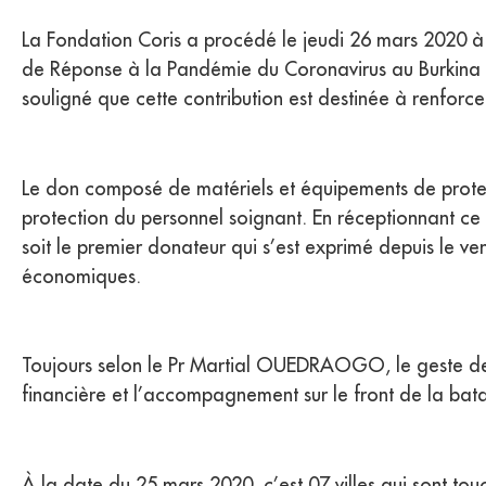
La Fondation Coris a procédé le jeudi 26 mars 2020 à 
de Réponse à la Pandémie du Coronavirus au Burkina 
souligné que cette contribution est destinée à renforc
Le don composé de matériels et équipements de protect
protection du personnel soignant. En réceptionnant c
soit le premier donateur qui s’est exprimé depuis le ve
économiques.
Toujours selon le Pr Martial OUEDRAOGO, le geste de la
financière et l’accompagnement sur le front de la bat
À la date du 25 mars 2020, c’est 07 villes qui sont touc