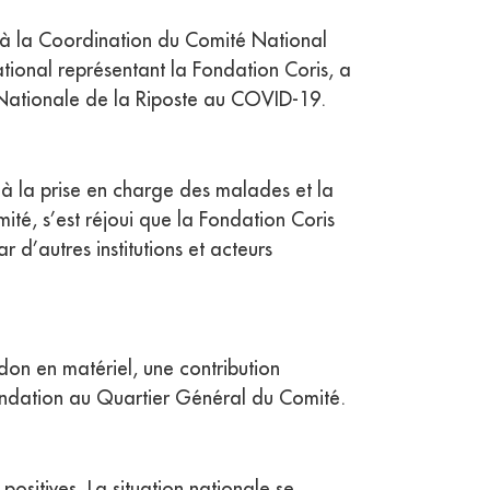
A à la Coordination du Comité National
onal représentant la Fondation Coris, a
on Nationale de la Riposte au COVID-19.
à la prise en charge des malades et la
é, s’est réjoui que la Fondation Coris
 d’autres institutions et acteurs
don en matériel, une contribution
Fondation au Quartier Général du Comité.
positives. La situation nationale se