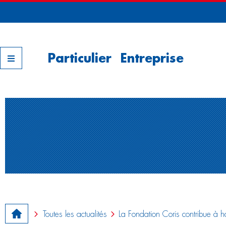
Nos filiales
Particulier
Entreprise
Toutes les actualités
La Fondation Coris contribue à h