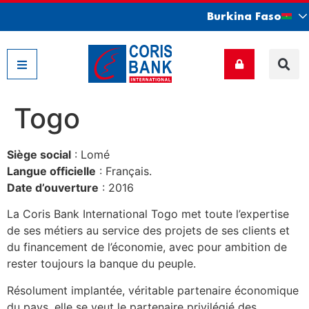
Burkina Faso
Nos filiales
Togo
Siège social
: Lomé
Langue officielle
: Français.
Date d’ouverture
: 2016
La Coris Bank International Togo met toute l’expertise
de ses métiers au service des projets de ses clients et
du financement de l’économie, avec pour ambition de
rester toujours la banque du peuple.
Résolument implantée, véritable partenaire économique
du pays, elle se veut le partenaire privilégié des