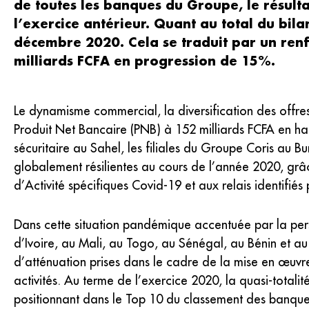
de toutes les banques du Groupe, le résulta
l’exercice antérieur. Quant au total du bil
décembre 2020. Cela se traduit par un renf
milliards FCFA en progression de 15%.
Le dynamisme commercial, la diversification des offres 
Produit Net Bancaire (PNB) à 152 milliards FCFA en ha
sécuritaire au Sahel, les filiales du Groupe Coris au 
globalement résilientes au cours de l’année 2020, grâ
d’Activité spécifiques Covid-19 et aux relais identifiés p
Dans cette situation pandémique accentuée par la persi
d’Ivoire, au Mali, au Togo, au Sénégal, au Bénin et a
d’atténuation prises dans le cadre de la mise en œuvre 
activités. Au terme de l’exercice 2020, la quasi-totalit
positionnant dans le Top 10 du classement des banques