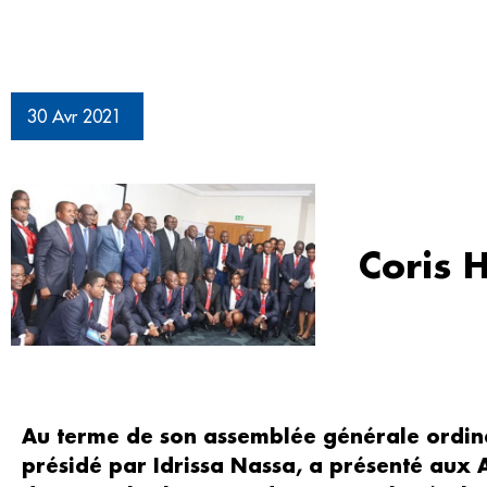
30 Avr 2021
Coris 
Au terme de son assemblée générale ordinai
présidé par Idrissa Nassa, a présenté aux 