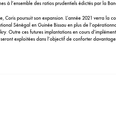
es à l’ensemble des ratios prudentiels édictés par la Ba
cière, Coris poursuit son expansion. L’année 2021 verra l
national Sénégal en Guinée Bissau en plus de l’opération
akry. Outre ces futures implantations en cours d’implémen
ront exploitées dans l’objectif de conforter davantage 