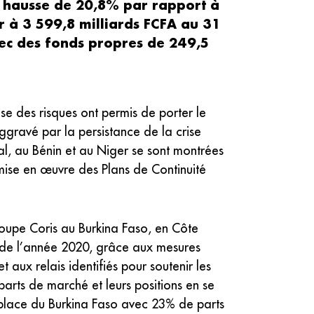
en hausse de 20,8% par rapport à
ir à 3 599,8 milliards FCFA au 31
vec des fonds propres de 249,5
se des risques ont permis de porter le
ggravé par la persistance de la crise
al, au Bénin et au Niger se sont montrées
mise en œuvre des Plans de Continuité
Groupe Coris au Burkina Faso, en Côte
s de l’année 2020, grâce aux mesures
 aux relais identifiés pour soutenir les
 parts de marché et leurs positions en se
a place du Burkina Faso avec 23% de parts