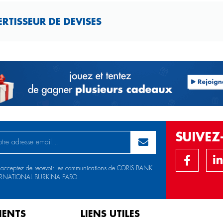
TISSEUR DE DEVISES​
SUIVE
 acceptez de recevoir les communications de CORIS BANK
ERNATIONAL BURKINA FASO
IENTS
LIENS UTILES