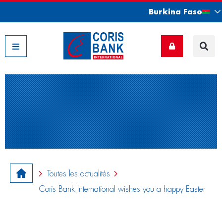
Burkina Faso
Nos filiales
Toutes les actualités
Coris Bank International wishes you a happy Easter