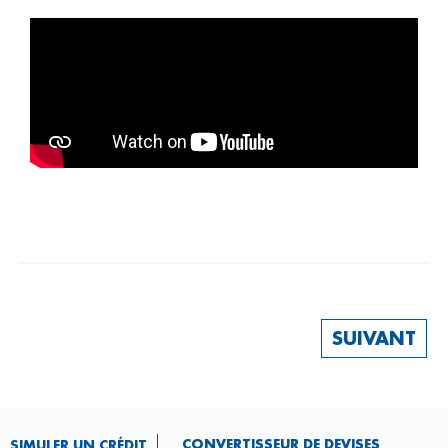
SUIVANT
CONVERTISSEUR DE DEVISES​
SIMULER UN CRÉDIT