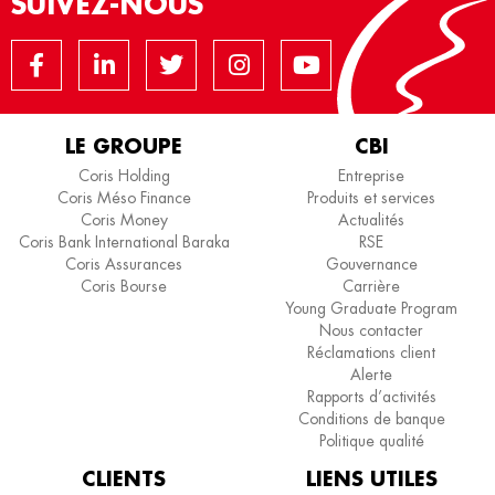
SUIVEZ-NOUS
LE GROUPE
CBI
Coris Holding
Entreprise
Coris Méso Finance
Produits et services
Coris Money
Actualités
Coris Bank International Baraka
RSE
Coris Assurances
Gouvernance
Coris Bourse
Carrière
Young Graduate Program
Nous contacter
Réclamations client
Alerte
Rapports d’activités
Conditions de banque
Politique qualité
CLIENTS
LIENS UTILES