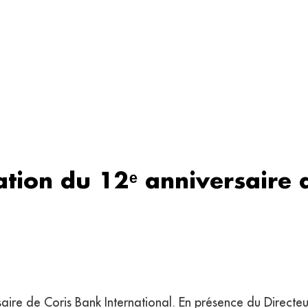
ation du 12ᵉ anniversaire 
ire de Coris Bank International. En présence du Directe