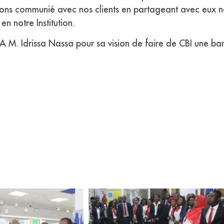
ons communié avec nos clients en partageant avec eux not
en notre Institution.
CA M. Idrissa Nassa pour sa vision de faire de CBI une b