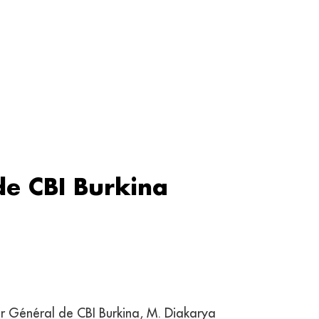
de CBI Burkina
ur Général de CBI Burkina, M. Diakarya