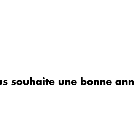
us souhaite une bonne an