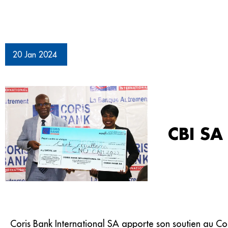
20 Jan 2024
CBI SA 
Coris Bank International SA apporte son soutien au C