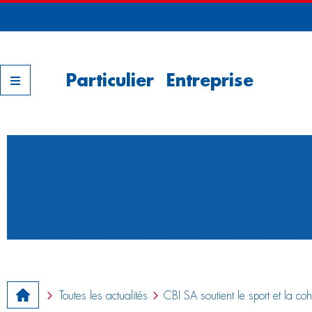
Nos filiales
Particulier
Entreprise
Toutes les actualités
CBI SA soutient le sport et la co