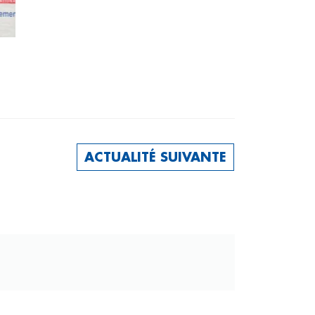
ACTUALITÉ SUIVANTE