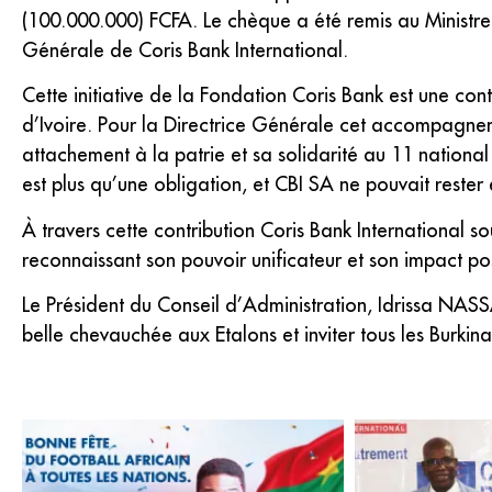
(100.000.000) FCFA. Le chèque a été remis au Minist
Générale de Coris Bank International.
Cette initiative de la Fondation Coris Bank est une c
d’Ivoire. Pour la Directrice Générale cet accompagn
attachement à la patrie et sa solidarité au 11 nationa
est plus qu’une obligation, et CBI SA ne pouvait reste
À travers cette contribution Coris Bank International s
reconnaissant son pouvoir unificateur et son impact posi
Le Président du Conseil d’Administration, Idrissa NASS
belle chevauchée aux Etalons et inviter tous les Burkin