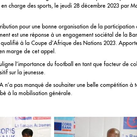
re en charge des sports, le jeudi 28 décembre 2023 pa
ontribution pour une bonne organisation de la participati
ement est une réponse à un engagement sociétal de la B
l qualifié à la Coupe d’Afrique des Nations 2023. Apporte
r en marge de cet appel.
ouligne l’importance du football en tant que facteur de co
tif sur la jeunesse.
A n’a pas manqué de souhaiter une belle compétition à to
abè à la mobilisation générale.