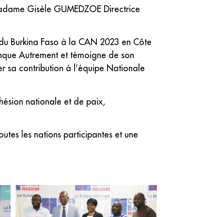
r Madame Gisèle GUMEDZOE Directrice
on du Burkina Faso à la CAN 2023 en Côte
anque Autrement et témoigne de son
r sa contribution à l’équipe Nationale
hésion nationale et de paix,
utes les nations participantes et une