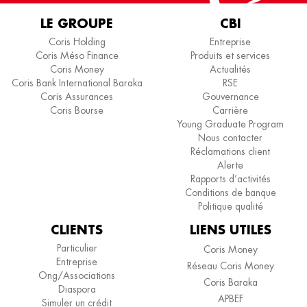
LE GROUPE
CBI
Coris Holding
Entreprise
Coris Méso Finance
Produits et services
Coris Money
Actualités
Coris Bank International Baraka
RSE
Coris Assurances
Gouvernance
Coris Bourse
Carrière
Young Graduate Program
Nous contacter
Réclamations client
Alerte
Rapports d’activités
Conditions de banque
Politique qualité
CLIENTS
LIENS UTILES
Particulier
Coris Money
Entreprise
Réseau Coris Money
Ong/Associations
Coris Baraka
Diaspora
APBEF
Simuler un crédit