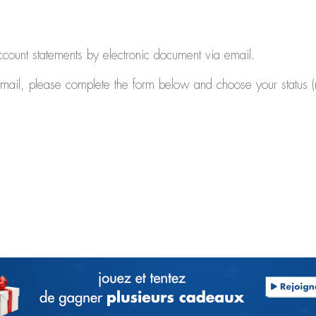
ccount statements by electronic document via email.
email, please complete the form below and choose your status (n